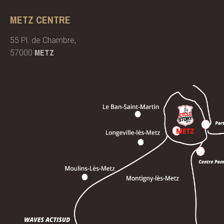
METZ CENTRE
55 Pl. de Chambre,
METZ
57000