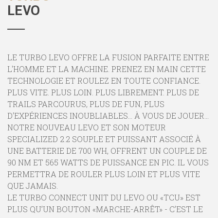
LEVO
LE TURBO LEVO OFFRE LA FUSION PARFAITE ENTRE
L'HOMME ET LA MACHINE. PRENEZ EN MAIN CETTE
TECHNOLOGIE ET ROULEZ EN TOUTE CONFIANCE.
PLUS VITE. PLUS LOIN. PLUS LIBREMENT. PLUS DE
TRAILS PARCOURUS, PLUS DE FUN, PLUS
D'EXPÉRIENCES INOUBLIABLES… À VOUS DE JOUER…
NOTRE NOUVEAU LEVO ET SON MOTEUR
SPECIALIZED 2.2 SOUPLE ET PUISSANT ASSOCIÉ À
UNE BATTERIE DE 700 WH, OFFRENT UN COUPLE DE
90 NM ET 565 WATTS DE PUISSANCE EN PIC. IL VOUS
PERMETTRA DE ROULER PLUS LOIN ET PLUS VITE
QUE JAMAIS.
LE TURBO CONNECT UNIT DU LEVO OU «TCU» EST
PLUS QU’UN BOUTON «MARCHE-ARRÊT» - C’EST LE