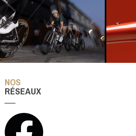
T
NOS
RÉSEAUX