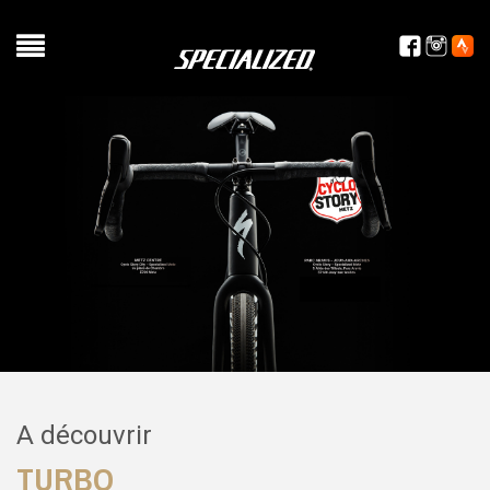
A découvrir
TURBO